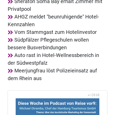
Sheraton Soma Bay erhält Zimmer mit
Privatpool
AHGZ meldet "beunruhigende" Hotel-
Kennzahlen
Vom Stammgast zum Hotelinvestor
Südpfälzer Pflegeschulen wollen
bessere Busverbindungen
Auto rast in Hotel-Wellnessbereich in
der Südwestpfalz
Meerjungfrau löst Polizeieinsatz auf
dem Rhein aus
ANZEIGE