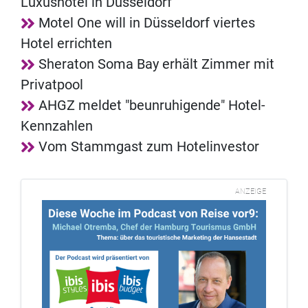
Luxushotel in Düsseldorf
Motel One will in Düsseldorf viertes
Hotel errichten
Sheraton Soma Bay erhält Zimmer mit
Privatpool
AHGZ meldet "beunruhigende" Hotel-
Kennzahlen
Vom Stammgast zum Hotelinvestor
ANZEIGE