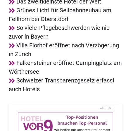
Das zweitkleinste Hotel der Welt
Grünes Licht für Seilbahnneubau am
Fellhorn bei Oberstdorf
So viele Pflegebeschwerden wie nie
zuvor in Bayern
Villa Florhof eröffnet nach Verzögerung
in Zürich
Falkensteiner eröffnet Campingplatz am
Wörthersee
Schweizer Transparenzgesetz erfasst
auch Hotels
ANZEIGE