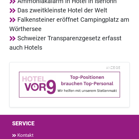
Ammoniakalarm in Hotel in Iserlohn
Das zweitkleinste Hotel der Welt
Falkensteiner eröffnet Campingplatz am
Wörthersee
Schweizer Transparenzgesetz erfasst
auch Hotels
ANZEIGE
SERVICE
Kontakt