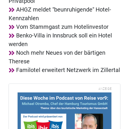
Privatpool
AHGZ meldet "beunruhigende" Hotel-
Kennzahlen
Vom Stammgast zum Hotelinvestor
Benko-Villa in Innsbruck soll ein Hotel
werden
Noch mehr Neues von der bärtigen
Therese
Familotel erweitert Netzwerk im Zillertal
ANZEIGE