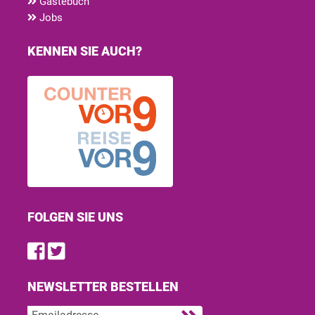
Gästebuch
Jobs
KENNEN SIE AUCH?
FOLGEN SIE UNS
Find us on Facebook
Follow us on Twitter
NEWSLETTER BESTELLEN