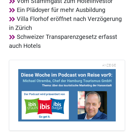
Vom Stammgast zum Hotelinvestor
Ein Plädoyer für mehr Ausbildung
Villa Florhof eröffnet nach Verzögerung
in Zürich
Schweizer Transparenzgesetz erfasst
auch Hotels
ANZEIGE