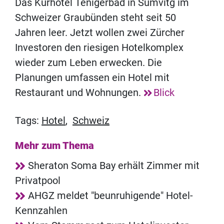
Das Kurhotel Tenigerbad in Sumvitg im
Schweizer Graubünden steht seit 50
Jahren leer. Jetzt wollen zwei Zürcher
Investoren den riesigen Hotelkomplex
wieder zum Leben erwecken. Die
Planungen umfassen ein Hotel mit
Restaurant und Wohnungen.
Blick
Tags:
Hotel
,
Schweiz
Mehr zum Thema
Sheraton Soma Bay erhält Zimmer mit
Privatpool
AHGZ meldet "beunruhigende" Hotel-
Kennzahlen