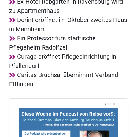
Ex-Hotel Rebgarten in Ravensburg wird
zu Apartmenthaus
Dorint eröffnet im Oktober zweites Haus
in Mannheim
Ein Professor fürs städtische
Pflegeheim Radolfzell
Curage eröffnet Pflegeeinrichtung in
Pfullendorf
Caritas Bruchsal übernimmt Verband
Ettlingen
ANZEIGE