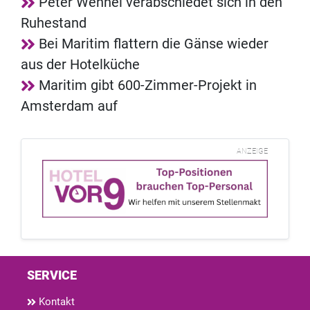
Peter Wennel verabschiedet sich in den
Ruhestand
Bei Maritim flattern die Gänse wieder
aus der Hotelküche
Maritim gibt 600-Zimmer-Projekt in
Amsterdam auf
ANZEIGE
SERVICE
Kontakt