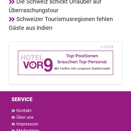
Die Schweiz schickt Urlauber auf
Überraschungstour
Schweizer Tourismusregionen fehlen
Gäste aus Indien
ANZEIGE
SERVICE
Kontakt
Über uns
Impressum
Mediadaten