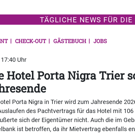
TÄGLICHE NEWS FÜR DIE
NT
CHECK-OUT
GÄSTEBUCH
JOBS
| 17:40 Uhr
 Hotel Porta Nigra Trier s
hresende
tel Porta Nigra in Trier wird zum Jahresende 202
Auslaufen des Pachtvertrags für das Hotel mit 10
ußerte sich der Eigentümer nicht. Auch die im Ge
lbank ist betroffen, da ihr Mietvertrag ebenfalls e