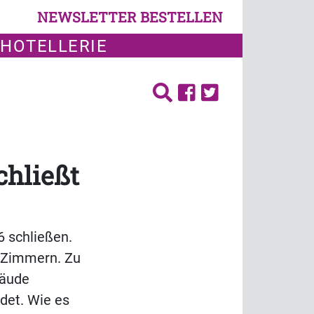
NEWSLETTER BESTELLEN
 HOTELLERIE
chließt
6 schließen.
6 Zimmern. Zu
bäude
ndet. Wie es