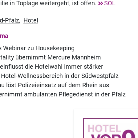
lie in Toplage weitergeht, ist offen.
SOL
d-Pfalz
,
Hotel
ema
s Webinar zu Housekeeping
itality übernimmt Mercure Mannheim
eeinflusst die Hotelwahl immer stärker
n Hotel-Wellnessbereich in der Südwestpfalz
u löst Polizeieinsatz auf dem Rhein aus
rnimmt ambulanten Pflegedienst in der Pfalz