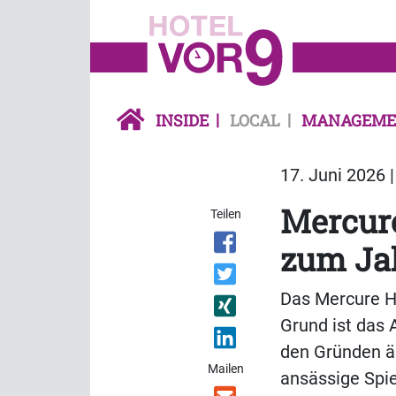
INSIDE
LOCAL
MANAGEME
17. Juni 2026 
Mercure
Teilen
zum Ja
Das Mercure Ho
Grund ist das 
den Gründen ä
Mailen
ansässige Spie