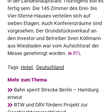
in der Landeshauptstadt Thüringens soll es
fertig sein. Die 145 Zimmer des Drei- bis
Vier-Sterne-Hauses verteilen sich auf
sieben Etagen. Auch Konferenzräume sind
vorgesehen. Der Grundstücksverkauf an
den Investor und Betreiber Sven Köllmann
aus Wiesbaden war vom Aufsichtsrat der
Messe genehmigt worden.
RTL
Tags:
Hotel
,
Deutschland
Mehr zum Thema
Bahn sperrt Strecke Berlin – Hamburg
erneut
BTW und DRV fördern Projekt zur