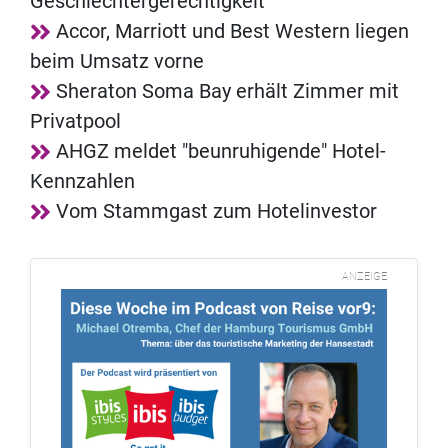
Geschlechtergerechtigkeit
Accor, Marriott und Best Western liegen
beim Umsatz vorne
Sheraton Soma Bay erhält Zimmer mit
Privatpool
AHGZ meldet "beunruhigende" Hotel-
Kennzahlen
Vom Stammgast zum Hotelinvestor
ANZEIGE