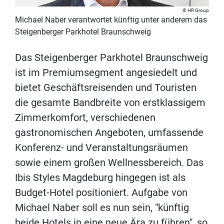
HR Group
Michael Naber verantwortet künftig unter anderem das
Steigenberger Parkhotel Braunschweig
Das Steigenberger Parkhotel Braunschweig
ist im Premiumsegment angesiedelt und
bietet Geschäftsreisenden und Touristen
die gesamte Bandbreite von erstklassigem
Zimmerkomfort, verschiedenen
gastronomischen Angeboten, umfassende
Konferenz- und Veranstaltungsräumen
sowie einem großen Wellnessbereich. Das
Ibis Styles Magdeburg hingegen ist als
Budget-Hotel positioniert. Aufgabe von
Michael Naber soll es nun sein, "künftig
beide Hotels in eine neue Ära zu führen", so