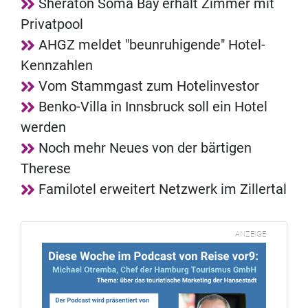
Sheraton Soma Bay erhält Zimmer mit
Privatpool
AHGZ meldet "beunruhigende" Hotel-
Kennzahlen
Vom Stammgast zum Hotelinvestor
Benko-Villa in Innsbruck soll ein Hotel
werden
Noch mehr Neues von der bärtigen
Therese
Familotel erweitert Netzwerk im Zillertal
ANZEIGE