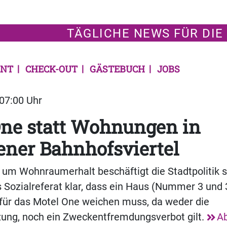
TÄGLICHE NEWS FÜR DIE
NT
CHECK-OUT
GÄSTEBUCH
JOBS
 07:00 Uhr
One statt Wohnungen in
ner Bahnhofsviertel
 um Wohnraumerhalt beschäftigt die Stadtpolitik s
s Sozialreferat klar, dass ein Haus (Nummer 3 und 3
 für das Motel One weichen muss, da weder die
zung, noch ein Zweckentfremdungsverbot gilt.
A