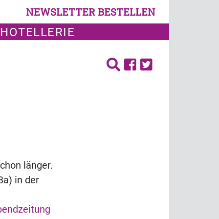
NEWSLETTER BESTELLEN
 HOTELLERIE
chon länger.
a) in der
bendzeitung