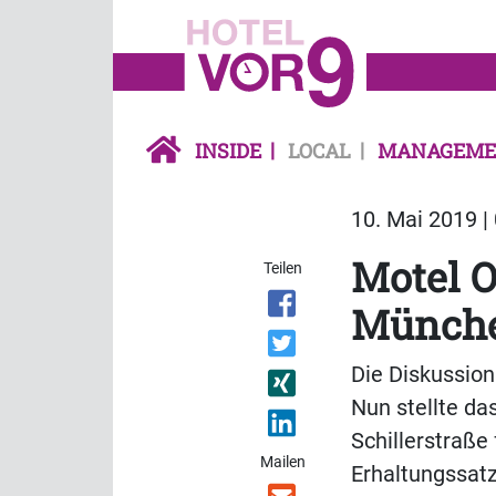
INSIDE
LOCAL
MANAGEME
10. Mai 2019 |
Motel 
Teilen
Münche
Die Diskussion
Nun stellte da
Schillerstraße
Mailen
Erhaltungssat