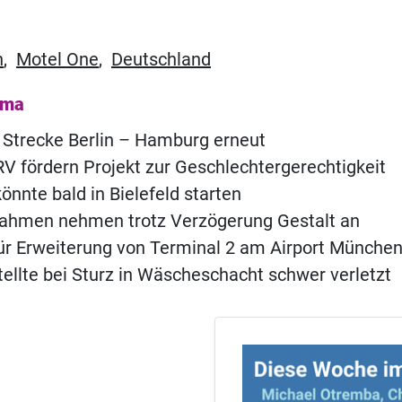
n
,
Motel One
,
Deutschland
ema
 Strecke Berlin – Hamburg erneut
 fördern Projekt zur Geschlechtergerechtigkeit
önnte bald in Bielefeld starten
ahmen nehmen trotz Verzögerung Gestalt an
für Erweiterung von Terminal 2 am Airport Münche
ellte bei Sturz in Wäscheschacht schwer verletzt