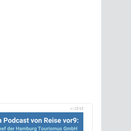
n
ANZEIGE