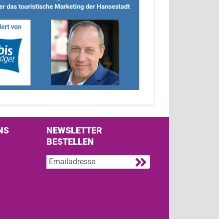
NS
NEWSLETTER
BESTELLEN
s on Facebook
w us on Twitter