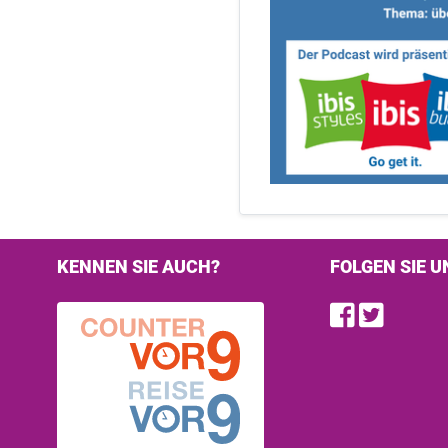
KENNEN SIE AUCH?
FOLGEN SIE U
Find u
Follo