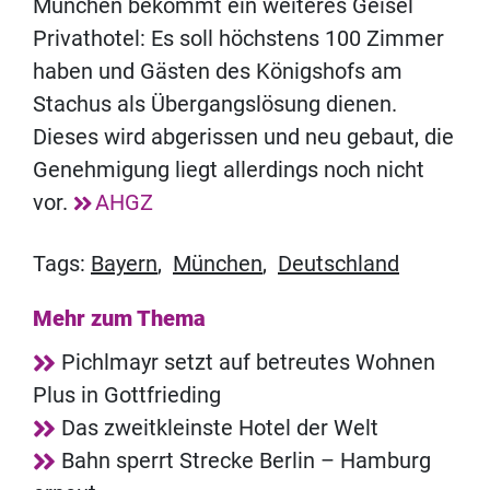
München bekommt ein weiteres Geisel
Privathotel: Es soll höchstens 100 Zimmer
haben und Gästen des Königshofs am
Stachus als Übergangslösung dienen.
Dieses wird abgerissen und neu gebaut, die
Genehmigung liegt allerdings noch nicht
vor.
AHGZ
Tags:
Bayern
,
München
,
Deutschland
Mehr zum Thema
Pichlmayr setzt auf betreutes Wohnen
Plus in Gottfrieding
Das zweitkleinste Hotel der Welt
Bahn sperrt Strecke Berlin – Hamburg