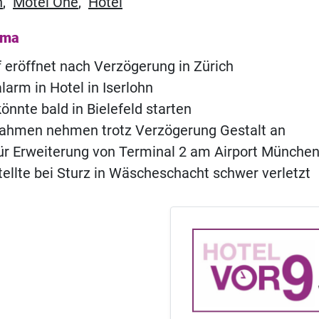
n
,
Motel One
,
Hotel
ema
of eröffnet nach Verzögerung in Zürich
rm in Hotel in Iserlohn
önnte bald in Bielefeld starten
ahmen nehmen trotz Verzögerung Gestalt an
für Erweiterung von Terminal 2 am Airport Münche
ellte bei Sturz in Wäscheschacht schwer verletzt