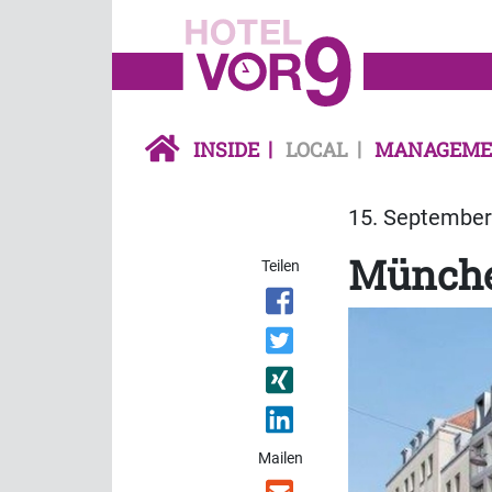
INSIDE
LOCAL
MANAGEME
15. September 
Münche
Teilen
Mailen