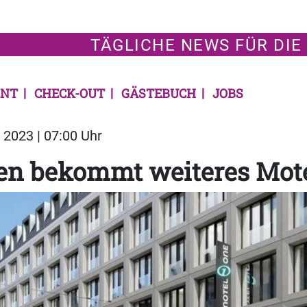
TÄGLICHE NEWS FÜR DIE
NT
CHECK-OUT
GÄSTEBUCH
JOBS
2023 | 07:00 Uhr
n bekommt weiteres Mot