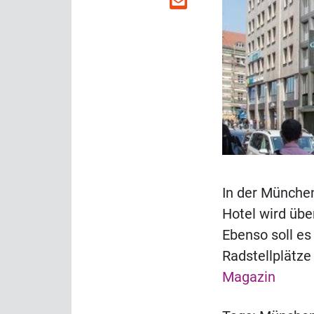
In der München
Hotel wird üb
Ebenso soll es
Radstellplätz
Magazin