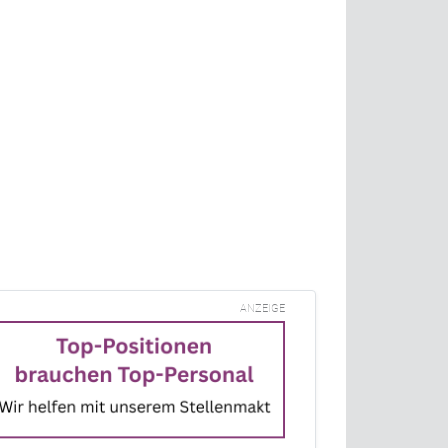
n
ANZEIGE