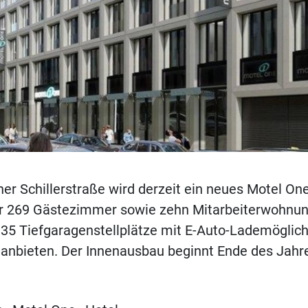
er Schillerstraße wird derzeit ein neues Motel On
er 269 Gästezimmer sowie zehn Mitarbeiterwohnun
 35 Tiefgaragenstellplätze mit E-Auto-Lademöglich
e anbieten. Der Innenausbau beginnt Ende des Jah