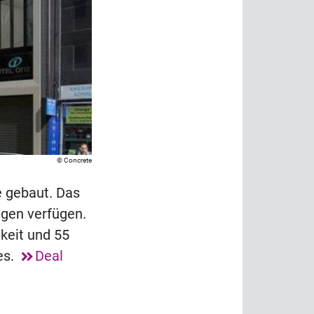
Concrete
e gebaut. Das
gen verfügen.
keit und 55
res.
Deal