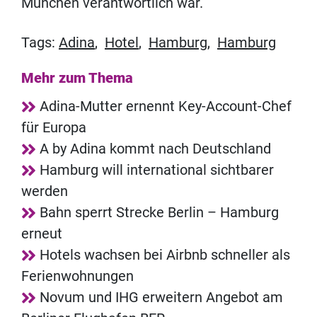
München verantwortlich war.
Tags:
Adina
,
Hotel
,
Hamburg
,
Hamburg
Mehr zum Thema
Adina-Mutter ernennt Key-Account-Chef
für Europa
A by Adina kommt nach Deutschland
Hamburg will international sichtbarer
werden
Bahn sperrt Strecke Berlin – Hamburg
erneut
Hotels wachsen bei Airbnb schneller als
Ferienwohnungen
Novum und IHG erweitern Angebot am