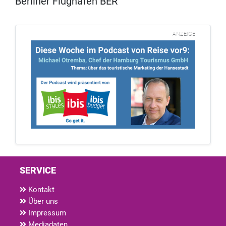
Berliner Flughafen BER
ANZEIGE
SERVICE
Kontakt
Über uns
Impressum
Mediadaten