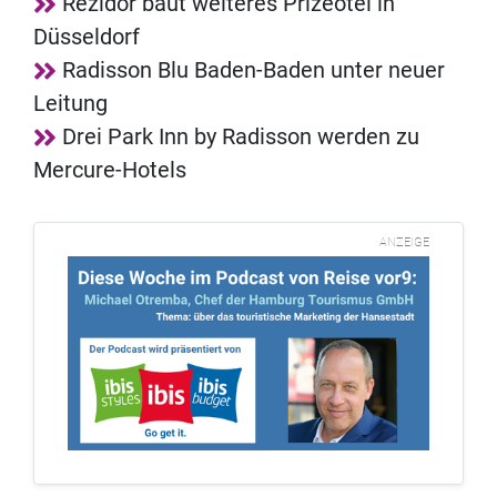
Rezidor baut weiteres Prizeotel in
Düsseldorf
Radisson Blu Baden-Baden unter neuer
Leitung
Drei Park Inn by Radisson werden zu
Mercure-Hotels
ANZEIGE