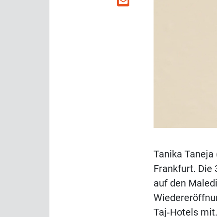
Tanika Taneja 
Frankfurt. Die
auf den Maledi
Wiedereröffnun
Taj‑Hotels mit.