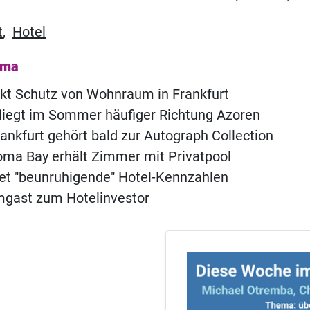
t
,
Hotel
ema
rkt Schutz von Wohnraum in Frankfurt
fliegt im Sommer häufiger Richtung Azoren
ankfurt gehört bald zur Autograph Collection
ma Bay erhält Zimmer mit Privatpool
t "beunruhigende" Hotel-Kennzahlen
ast zum Hotelinvestor