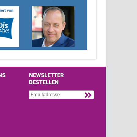
NS
NEWSLETTER
BESTELLEN
s on Facebook
w us on Twitter