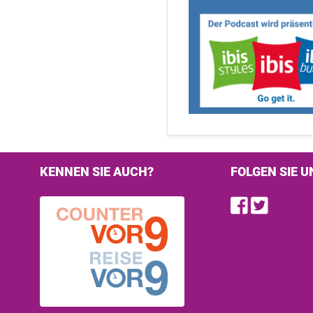
KENNEN SIE AUCH?
FOLGEN SIE U
Find u
Follo