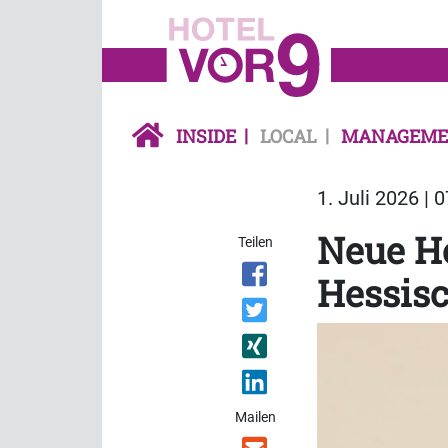
INSIDE
LOCAL
MANAGEME
1. Juli 2026 | 
Neue Ho
Teilen
Hessisc
Mailen