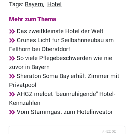
Tags:
Bayern
,
Hotel
Mehr zum Thema
Das zweitkleinste Hotel der Welt
Grünes Licht für Seilbahnneubau am
Fellhorn bei Oberstdorf
So viele Pflegebeschwerden wie nie
zuvor in Bayern
Sheraton Soma Bay erhält Zimmer mit
Privatpool
AHGZ meldet "beunruhigende" Hotel-
Kennzahlen
Vom Stammgast zum Hotelinvestor
ANZEIGE