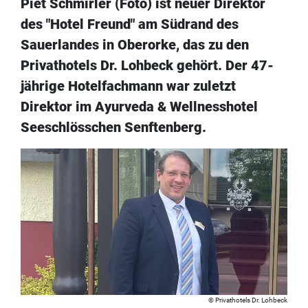
Piet Schmirler (Foto) ist neuer Direktor
des "Hotel Freund" am Südrand des
Sauerlandes in Oberorke, das zu den
Privathotels Dr. Lohbeck gehört. Der 47-
jährige Hotelfachmann war zuletzt
Direktor im Ayurveda & Wellnesshotel
Seeschlösschen Senftenberg.
Privathotels Dr. Lohbeck