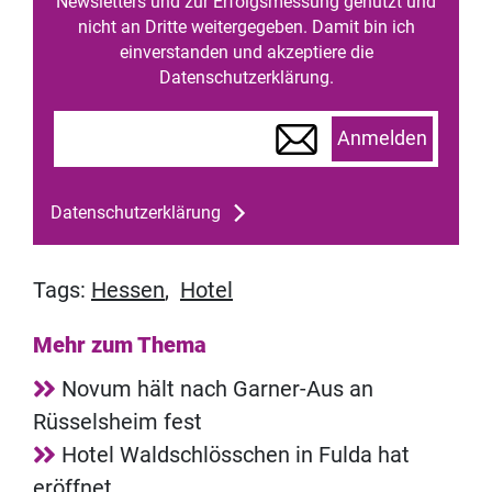
Newsletters und zur Erfolgsmessung genutzt und
nicht an Dritte weitergegeben. Damit bin ich
einverstanden und akzeptiere die
Datenschutzerklärung.
Anmelden
Datenschutzerklärung
Tags:
Hessen
,
Hotel
Mehr zum Thema
Novum hält nach Garner-Aus an
Rüsselsheim fest
Hotel Waldschlösschen in Fulda hat
eröffnet