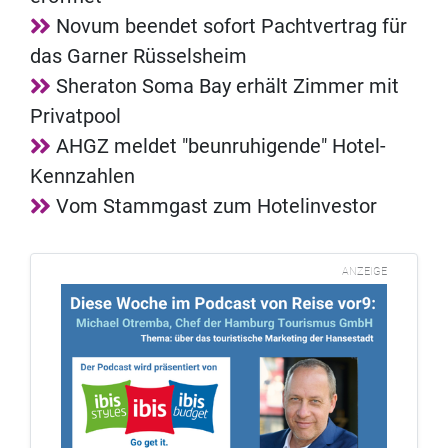
Novum beendet sofort Pachtvertrag für
das Garner Rüsselsheim
Sheraton Soma Bay erhält Zimmer mit
Privatpool
AHGZ meldet "beunruhigende" Hotel-
Kennzahlen
Vom Stammgast zum Hotelinvestor
ANZEIGE