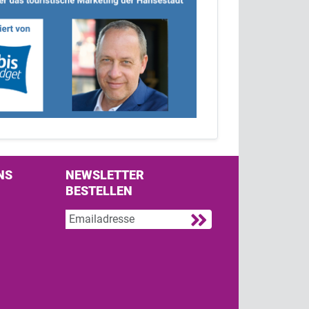
NS
NEWSLETTER
BESTELLEN
s on Facebook
w us on Twitter