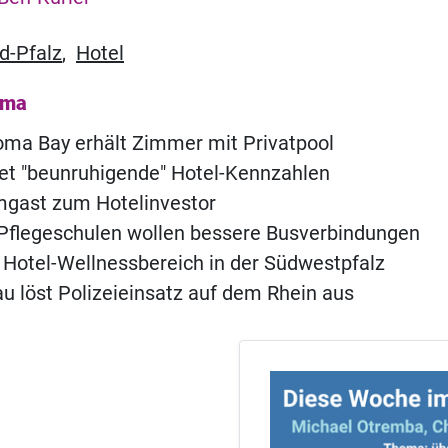
d-Pfalz
,
Hotel
ema
ma Bay erhält Zimmer mit Privatpool
t "beunruhigende" Hotel-Kennzahlen
ast zum Hotelinvestor
Pflegeschulen wollen bessere Busverbindungen
n Hotel-Wellnessbereich in der Südwestpfalz
u löst Polizeieinsatz auf dem Rhein aus