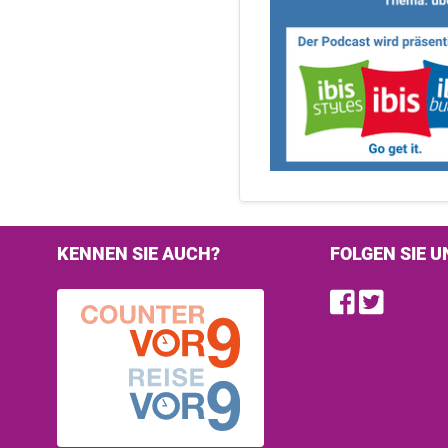
KENNEN SIE AUCH?
FOLGEN SIE U
Find u
Follo