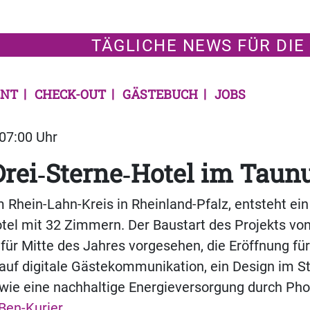
TÄGLICHE NEWS FÜR DIE
NT
CHECK-OUT
GÄSTEBUCH
JOBS
 07:00 Uhr
rei‑Sterne‑Hotel im Taun
m Rhein-Lahn-Kreis in Rheinland-Pfalz, entsteht ein
tel mit 32 Zimmern. Der Baustart des Projekts vo
 für Mitte des Jahres vorgesehen, die Eröffnung fü
auf digitale Gästekommunikation, ein Design im Sti
wie eine nachhaltige Energieversorgung durch Pho
Ben-Kurier