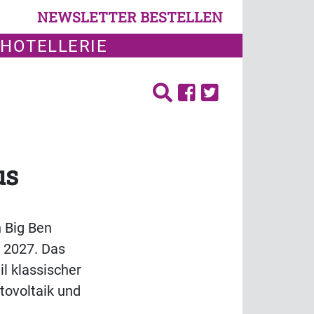
NEWSLETTER BESTELLEN
 HOTELLERIE
us
n Big Ben
r 2027. Das
l klassischer
tovoltaik und