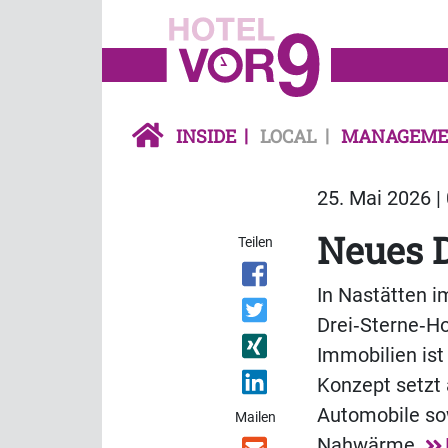
INSIDE
LOCAL
MANAGEME
25. Mai 2026 |
Neues D
Teilen
In Nastätten i
Drei‑Sterne‑Ho
Immobilien ist
Konzept setzt 
Automobile so
Mailen
Nahwärme.