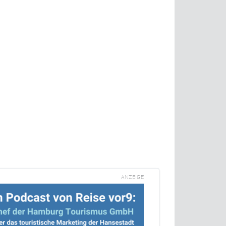
n
ANZEIGE