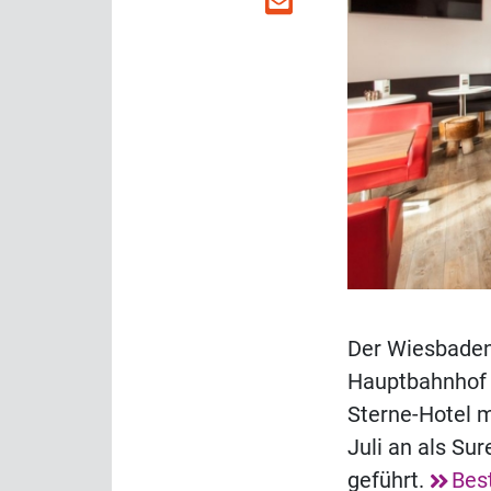
Der Wiesbaden
Hauptbahnhof 
Sterne-Hotel 
Juli an als Su
geführt.
Bes