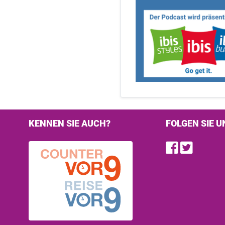
KENNEN SIE AUCH?
FOLGEN SIE U
Find u
Follo