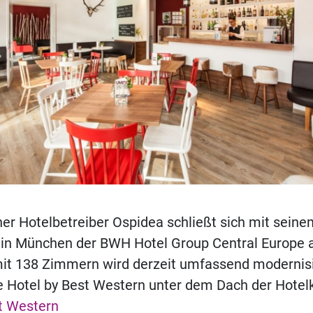
er Hotelbetreiber Ospidea schließt sich mit sein
in München der BWH Hotel Group Central Europe a
mit 138 Zimmern wird derzeit umfassend modernisi
re Hotel by Best Western unter dem Dach der Hotel
t Western