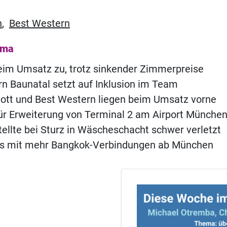
n
,
Best Western
ema
eim Umsatz zu, trotz sinkender Zimmerpreise
n Baunatal setzt auf Inklusion im Team
iott und Best Western liegen beim Umsatz vorne
für Erweiterung von Terminal 2 am Airport Münche
ellte bei Sturz in Wäscheschacht schwer verletzt
ys mit mehr Bangkok-Verbindungen ab München