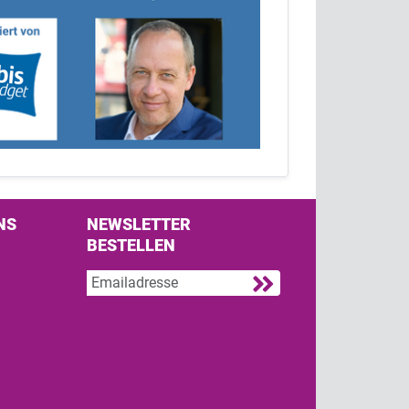
NS
NEWSLETTER
BESTELLEN
s on Facebook
w us on Twitter