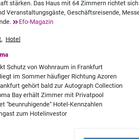
aft stärken. Das Haus mit 64 Zimmern richtet sic
nd Veranstaltungsgäste, Geschäftsreisende, Mess
ende.
Efo-Magazin
t
,
Hotel
ema
rkt Schutz von Wohnraum in Frankfurt
fliegt im Sommer häufiger Richtung Azoren
ankfurt gehört bald zur Autograph Collection
ma Bay erhält Zimmer mit Privatpool
t "beunruhigende" Hotel-Kennzahlen
ast zum Hotelinvestor