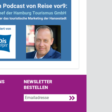
NS
NEWSLETTER
BESTELLEN
s on Facebook
w us on Twitter