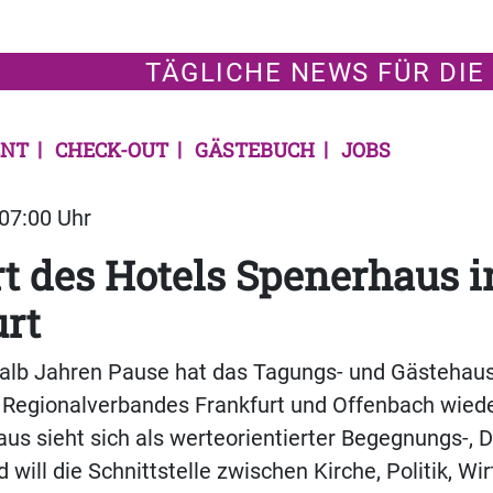
TÄGLICHE NEWS FÜR DIE
NT
CHECK-OUT
GÄSTEBUCH
JOBS
 07:00 Uhr
t des Hotels Spenerhaus i
rt
alb Jahren Pause hat das Tagungs- und Gästehau
 Regionalverbandes Frankfurt und Offenbach wiede
us sieht sich als werteorientierter Begegnungs-, D
will die Schnittstelle zwischen Kirche, Politik, Wi