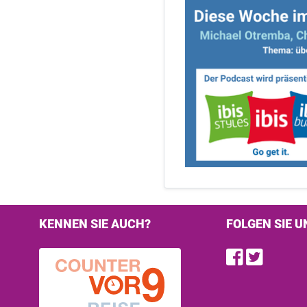
KENNEN SIE AUCH?
FOLGEN SIE U
Find u
Follo