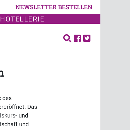
NEWSLETTER BESTELLEN
 HOTELLERIE
n
s des
reröffnet. Das
iskurs- und
rtschaft und