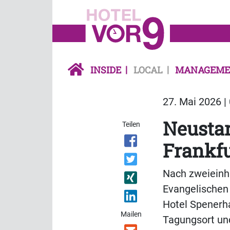
INSIDE
LOCAL
MANAGEME
27. Mai 2026 |
Neustar
Teilen
Frankfu
Nach zweieinh
Evangelischen
Hotel Spenerha
Mailen
Tagungsort und 