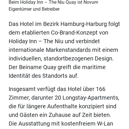
Beim Holiday Inn – The Niu Quay ist Novum
Eigentümer und Betreiber
Das Hotel im Bezirk Hamburg-Harburg folgt
dem etablierten Co-Brand-Konzept von
Holiday Inn – The Niu und verbindet
internationale Markenstandards mit einem
individuellen, standortbezogenen Design.
Der Beiname Quay greift die maritime
Identität des Standorts auf.
Insgesamt verfügt das Hotel über 166
Zimmer, darunter 20 Longstay-Apartments,
die für längere Aufenthalte konzipiert sind
und Gästen ein Zuhause auf Zeit bieten.
Die Ausstattung mit kostenfreiem W-Lan