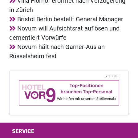
Villa Florhof eröffnet nach Verzögerung
in Zürich
Bristol Berlin bestellt General Manager
Novum will Aufsichtsrat auflösen und
dementiert Vorwürfe
Novum hält nach Garner-Aus an
Rüsselsheim fest
ANZEIGE
SERVICE