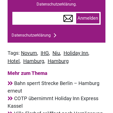
Datenschutzerklärung.
Anmelden
Datenschutzerklärung
Tags:
Novum
,
IHG
,
Niu
,
Holiday Inn
,
Hotel
,
Hamburg
,
Hamburg
Mehr zum Thema
Bahn sperrt Strecke Berlin – Hamburg
erneut
COTP übernimmt Holiday Inn Express
Kassel