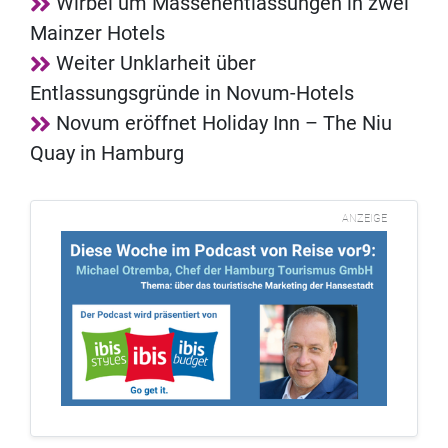
Wirbel um Massenentlassungen in zwei
Mainzer Hotels
Weiter Unklarheit über
Entlassungsgründe in Novum-Hotels
Novum eröffnet Holiday Inn – The Niu
Quay in Hamburg
ANZEIGE