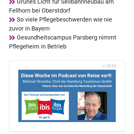
Grünes Licht für Seilbahnneubau am
Fellhorn bei Oberstdorf
So viele Pflegebeschwerden wie nie
zuvor in Bayern
Gesundheitscampus Parsberg nimmt
Pflegeheim in Betrieb
ANZEIGE