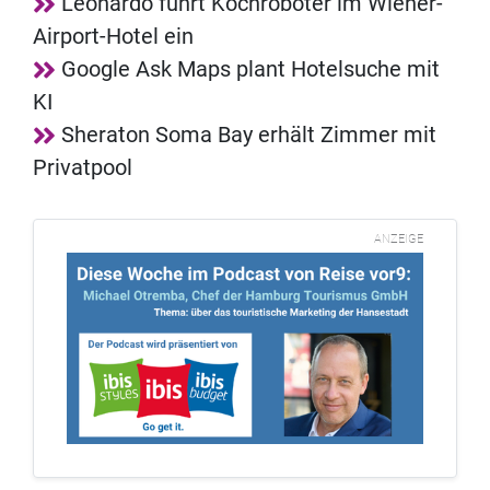
Leonardo führt Kochroboter im Wiener-
Airport-Hotel ein
Google Ask Maps plant Hotelsuche mit
KI
Sheraton Soma Bay erhält Zimmer mit
Privatpool
ANZEIGE