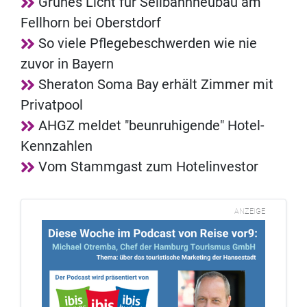
Grünes Licht für Seilbahnneubau am
Fellhorn bei Oberstdorf
So viele Pflegebeschwerden wie nie
zuvor in Bayern
Sheraton Soma Bay erhält Zimmer mit
Privatpool
AHGZ meldet "beunruhigende" Hotel-
Kennzahlen
Vom Stammgast zum Hotelinvestor
ANZEIGE