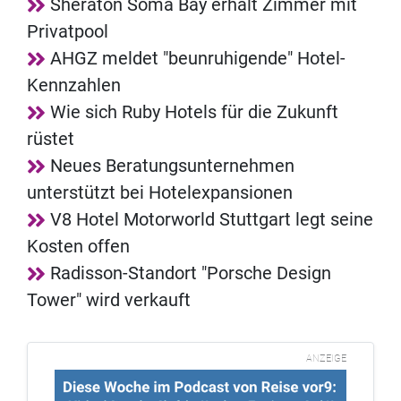
Sheraton Soma Bay erhält Zimmer mit
Privatpool
AHGZ meldet "beunruhigende" Hotel-
Kennzahlen
Wie sich Ruby Hotels für die Zukunft
rüstet
Neues Beratungsunternehmen
unterstützt bei Hotelexpansionen
V8 Hotel Motorworld Stuttgart legt seine
Kosten offen
Radisson-Standort "Porsche Design
Tower" wird verkauft
ANZEIGE