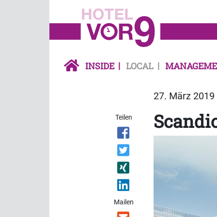
INSIDE
LOCAL
MANAGEME
27. März 2019 
Scandic
Teilen
Mailen