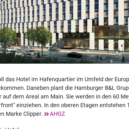
ll das Hotel im Hafenquartier im Umfeld der Euro
ekommen. Daneben plant die Hamburger B&L Grup
r auf dem Areal am Main. Sie werden in den 60 Me
front" einziehen. In den oberen Etagen entstehen
en Marke Clipper.
AHGZ