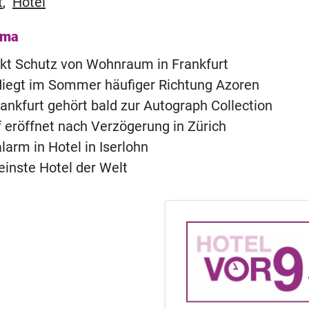
t
,
Hotel
ema
rkt Schutz von Wohnraum in Frankfurt
fliegt im Sommer häufiger Richtung Azoren
ankfurt gehört bald zur Autograph Collection
of eröffnet nach Verzögerung in Zürich
rm in Hotel in Iserlohn
einste Hotel der Welt