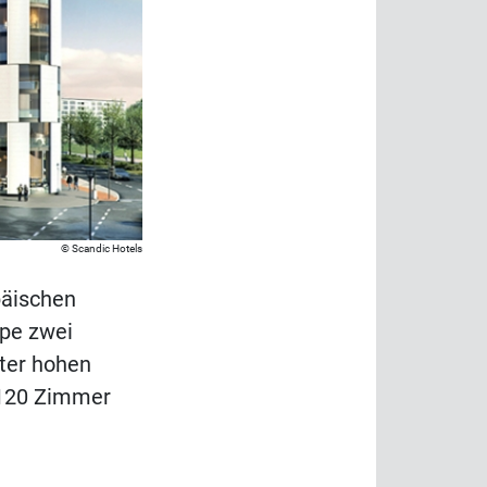
Scandic Hotels
päischen
pe zwei
ter hohen
 120 Zimmer