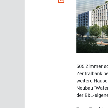
505 Zimmer so
Zentralbank b
weitere Häuse
Neubau "Water
der B&L-eigen