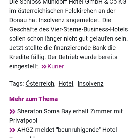
Die Schloss Mühldorf Hotel GmbH & Co KG
im österreichischen Feldkirchen an der
Donau hat Insolvenz angemeldet. Die
Geschäfte des Vier-Sterne-Business-Hotels
sollen schon länger nicht gut gelaufen sein.
Jetzt stellte die finanzierende Bank die
Kredite fällig. Der Betrieb wurde bereits
eingestellt.
Kurier
Tags:
Österreich
,
Hotel
,
Insolvenz
Mehr zum Thema
Sheraton Soma Bay erhält Zimmer mit
Privatpool
AHGZ meldet "beunruhigende" Hotel-