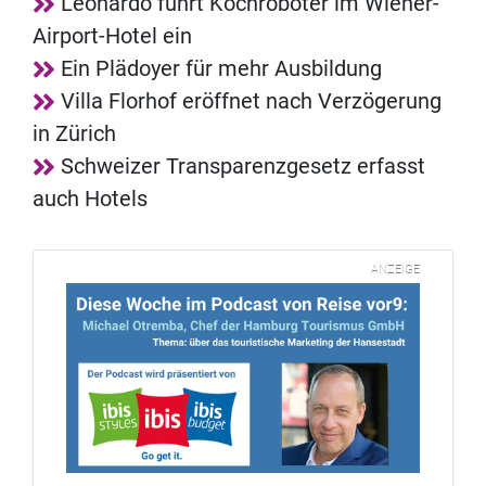
Leonardo führt Kochroboter im Wiener-
Airport-Hotel ein
Ein Plädoyer für mehr Ausbildung
Villa Florhof eröffnet nach Verzögerung
in Zürich
Schweizer Transparenzgesetz erfasst
auch Hotels
ANZEIGE