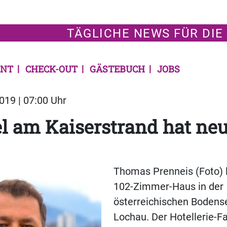
TÄGLICHE NEWS FÜR DIE
NT
CHECK-OUT
GÄSTEBUCH
JOBS
19 | 07:00 Uhr
l am Kaiserstrand hat ne
Thomas Prenneis (Foto) l
102-Zimmer-Haus in der
österreichischen Boden
Lochau. Der Hotellerie-