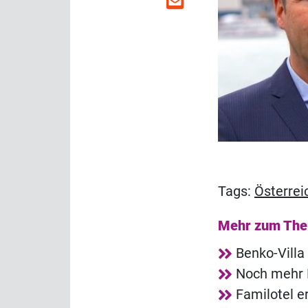
Tags:
Österrei
Mehr zum Th
Benko-Villa
Noch mehr 
Familotel e