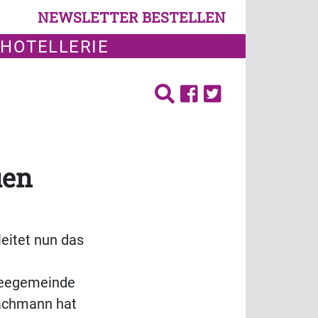
NEWSLETTER BESTELLEN
 HOTELLERIE
uen
eitet nun das
seegemeinde
Fachmann hat