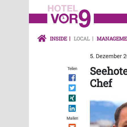
INSIDE
LOCAL
MANAGEME
5. Dezember 20
Seehote
Teilen
Chef
Mailen