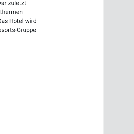
ar zuletzt
othermen
Das Hotel wird
esorts-Gruppe