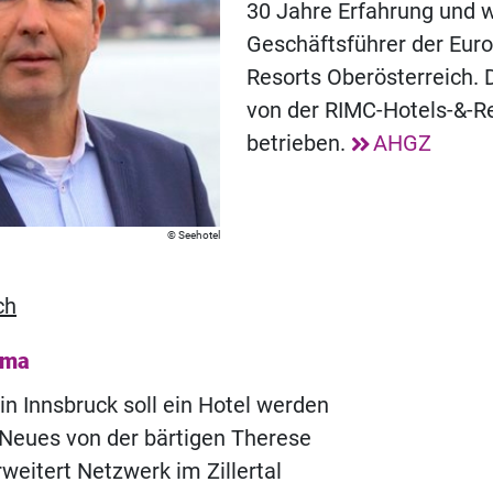
30 Jahre Erfahrung und w
Geschäftsführer der Eur
Resorts Oberösterreich. 
von der RIMC-Hotels-&-R
betrieben.
AHGZ
Seehotel
ch
ema
 in Innsbruck soll ein Hotel werden
Neues von der bärtigen Therese
rweitert Netzwerk im Zillertal