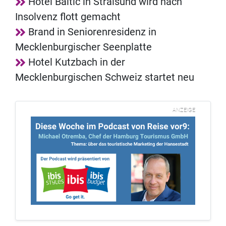
Hotel Baltic in Stralsund wird nach
Insolvenz flott gemacht
Brand in Seniorenresidenz in
Mecklenburgischer Seenplatte
Hotel Kutzbach in der
Mecklenburgischen Schweiz startet neu
ANZEIGE