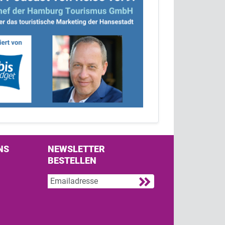
NS
NEWSLETTER
BESTELLEN
s on Facebook
w us on Twitter