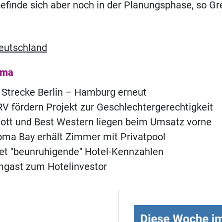
efinde sich aber noch in der Planungsphase, so G
eutschland
ema
 Strecke Berlin – Hamburg erneut
 fördern Projekt zur Geschlechtergerechtigkeit
iott und Best Western liegen beim Umsatz vorne
ma Bay erhält Zimmer mit Privatpool
t "beunruhigende" Hotel-Kennzahlen
ast zum Hotelinvestor