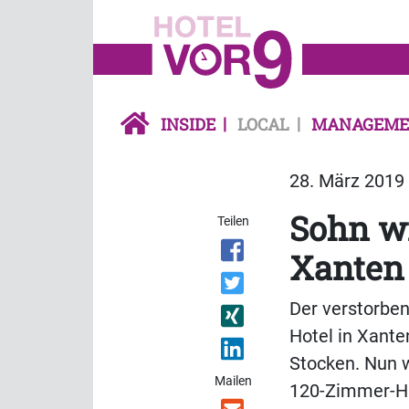
INSIDE
LOCAL
MANAGEME
28. März 2019 
Sohn wi
Teilen
Xanten
Der verstorben
Hotel in Xante
Stocken. Nun w
Mailen
120-Zimmer-Ha