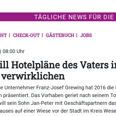
TÄGLICHE NEWS FÜR DIE
NT
CHECK-OUT
GÄSTEBUCH
JOBS
| 08:00 Uhr
ll Hotelpläne des Vaters i
 verwirklichen
e Unternehmer Franz-Josef Grewing hat 2016 die I
n präsentiert. Das Vorhaben geriet nach seinem To
ill sein Sohn Jan-Peter mit Geschäftspartnern das
uses auf einer Wiese vor der Stadt im Kreis Wese