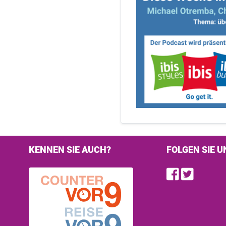
KENNEN SIE AUCH?
FOLGEN SIE U
Find u
Follo