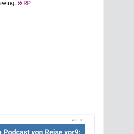
rewing.
RP
ANZEIGE