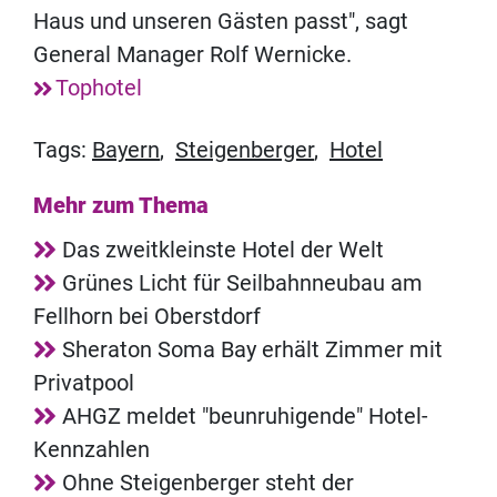
Haus und unseren Gästen passt", sagt
General Manager Rolf Wernicke.
Tophotel
Tags:
Bayern
,
Steigenberger
,
Hotel
Mehr zum Thema
Das zweitkleinste Hotel der Welt
Grünes Licht für Seilbahnneubau am
Fellhorn bei Oberstdorf
Sheraton Soma Bay erhält Zimmer mit
Privatpool
AHGZ meldet "beunruhigende" Hotel-
Kennzahlen
Ohne Steigenberger steht der