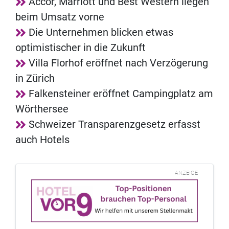
Accor, Marriott und Best Western liegen
beim Umsatz vorne
Die Unternehmen blicken etwas
optimistischer in die Zukunft
Villa Florhof eröffnet nach Verzögerung
in Zürich
Falkensteiner eröffnet Campingplatz am
Wörthersee
Schweizer Transparenzgesetz erfasst
auch Hotels
ANZEIGE