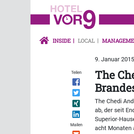
INSIDE
LOCAL
MANAGEME
9. Januar 2015
The Che
Teilen
Brandes
The Chedi Ande
ab, der seit E
Superior-Hause
Mailen
acht Monaten 