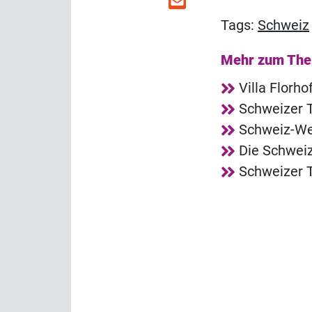
Tags:
Schweiz
Mehr zum Th
Villa Florh
Schweizer T
Schweiz-Web
Die Schweiz
Schweizer T