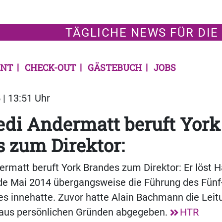
TÄGLICHE NEWS FÜR DIE
NT
CHECK-OUT
GÄSTEBUCH
JOBS
 | 13:51 Uhr
di Andermatt beruft York
 zum Direktor:
rmatt beruft York Brandes zum Direktor: Er löst 
nde Mai 2014 übergangsweise die Führung des Fünf
s innehatte. Zuvor hatte Alain Bachmann die Leit
aus persönlichen Gründen abgegeben.
HTR