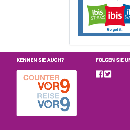
KENNEN SIE AUCH?
FOLGEN SIE U
Find u
Follo