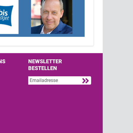
NS
NEWSLETTER
BESTELLEN
s on Facebook
w us on Twitter