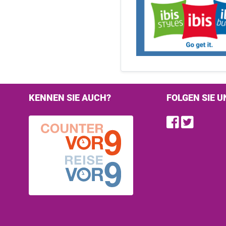
KENNEN SIE AUCH?
FOLGEN SIE U
Find u
Follo