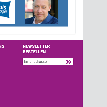
NS
NEWSLETTER
BESTELLEN
s on Facebook
w us on Twitter