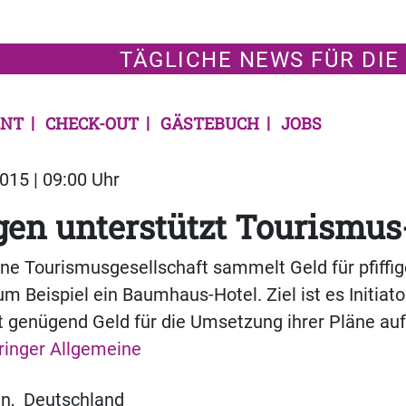
TÄGLICHE NEWS FÜR DIE
NT
CHECK-OUT
GÄSTEBUCH
JOBS
015 | 09:00 Uhr
en unterstützt Tourismus
ne Tourismusgesellschaft sammelt Geld für pfiffig
um Beispiel ein Baumhaus-Hotel. Ziel ist es Initiato
ht genügend Geld für die Umsetzung ihrer Pläne au
ringer Allgemeine
en
,
Deutschland