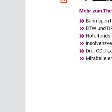
Mehr zum Th
Bahn sperrt
BTW und DRV
Hotelfonds 
Insolvenzv
Drei CDU-La
Mirabelle e