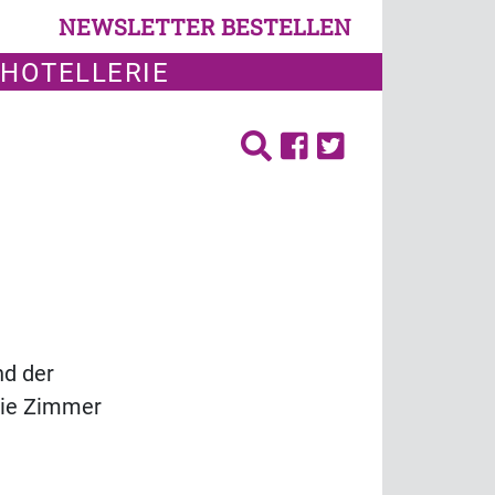
NEWSLETTER BESTELLEN
 HOTELLERIE
nd der
die Zimmer