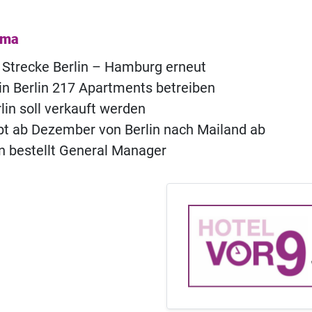
ema
 Strecke Berlin – Hamburg erneut
l in Berlin 217 Apartments betreiben
lin soll verkauft werden
bt ab Dezember von Berlin nach Mailand ab
lin bestellt General Manager