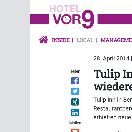
INSIDE
LOCAL
MANAGEME
28. April 2014 
Tulip I
Teilen
wiedere
Tulip Inn in B
Restaurantber
erhielten neue
Mailen