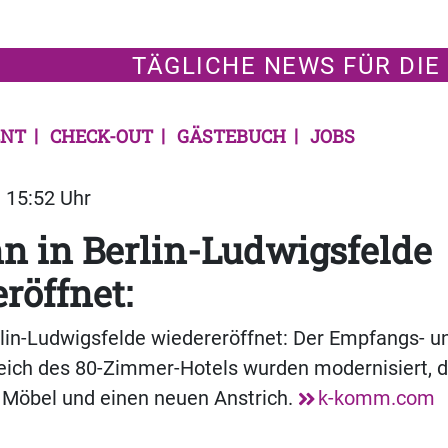
TÄGLICHE NEWS FÜR DIE
NT
CHECK-OUT
GÄSTEBUCH
JOBS
| 15:52 Uhr
nn in Berlin-Ludwigsfelde
röffnet:
erlin-Ludwigsfelde wiedereröffnet: Der Empfangs- u
eich des 80-Zimmer-Hotels wurden modernisiert, 
 Möbel und einen neuen Anstrich.
k-komm.com