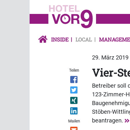
INSIDE
LOCAL
MANAGEME
29. März 2019 
Vier-St
Teilen
Betreiber sol
123-Zimmer-Hau
Baugenehmigun
Stöben-Wittli
beantragen.
Mailen