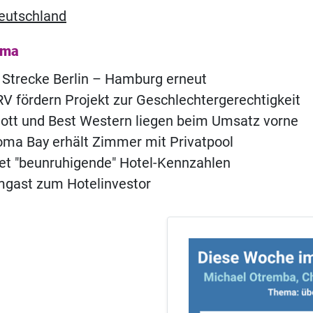
eutschland
ema
 Strecke Berlin – Hamburg erneut
 fördern Projekt zur Geschlechtergerechtigkeit
iott und Best Western liegen beim Umsatz vorne
ma Bay erhält Zimmer mit Privatpool
t "beunruhigende" Hotel-Kennzahlen
ast zum Hotelinvestor