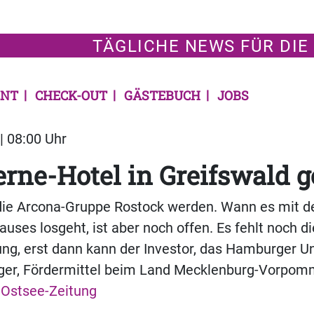
TÄGLICHE NEWS FÜR DIE
NT
CHECK-OUT
GÄSTEBUCH
JOBS
| 08:00 Uhr
erne-Hotel in Greifswald g
l die Arcona-Gruppe Rostock werden. Wann es mit 
ses losgeht, ist aber noch offen. Es fehlt noch di
g, erst dann kann der Investor, das Hamburger 
nger, Fördermittel beim Land Mecklenburg-Vorpo
Ostsee-Zeitung