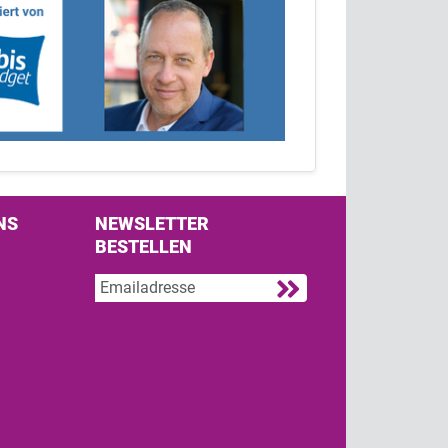
NS
NEWSLETTER
BESTELLEN
s on Facebook
w us on Twitter