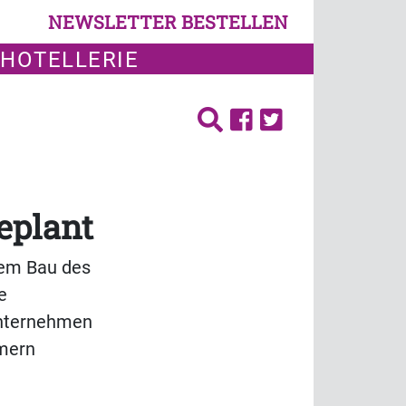
NEWSLETTER BESTELLEN
 HOTELLERIE
eplant
dem Bau des
e
Unternehmen
mmern