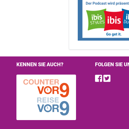
KENNEN SIE AUCH?
FOLGEN SIE U
Find u
Follo