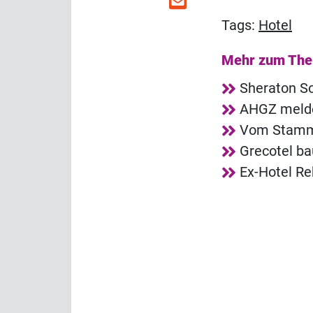
Tags:
Hotel
Mehr zum Th
Sheraton So
AHGZ melde
Vom Stammg
Grecotel ba
Ex-Hotel R