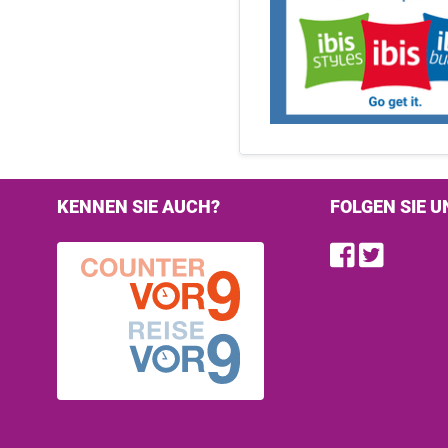
KENNEN SIE AUCH?
FOLGEN SIE U
Find u
Follo