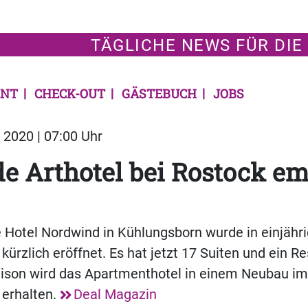
TÄGLICHE NEWS FÜR DIE
NT
CHECK-OUT
GÄSTEBUCH
JOBS
2020 | 07:00 Uhr
e Arthotel bei Rostock e
Hotel Nordwind in Kühlungsborn wurde in einjähri
ürzlich eröffnet. Es hat jetzt 17 Suiten und ein R
son wird das Apartmenthotel in einem Neubau im
 erhalten.
Deal Magazin