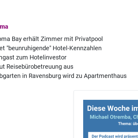
ema
ma Bay erhält Zimmer mit Privatpool
t "beunruhigende" Hotel-Kennzahlen
ast zum Hotelinvestor
ut Reisebürobetreuung aus
ebgarten in Ravensburg wird zu Apartmenthaus