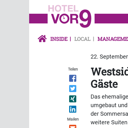
INSIDE
LOCAL
MANAGEME
22. September 
Westsid
Teilen
Gäste
Das ehemalige 
umgebaut und k
der Sommersai
Mailen
weitere Suiten