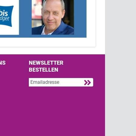
NS
NEWSLETTER
BESTELLEN
s on Facebook
w us on Twitter