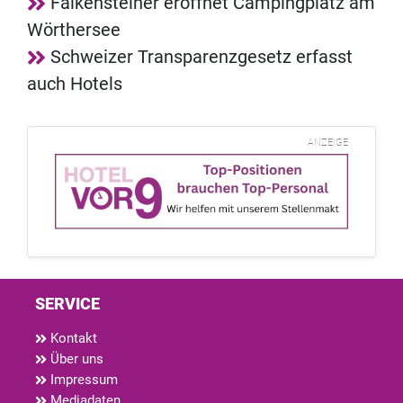
Falkensteiner eröffnet Campingplatz am
Wörthersee
Schweizer Transparenzgesetz erfasst
auch Hotels
ANZEIGE
SERVICE
Kontakt
Über uns
Impressum
Mediadaten