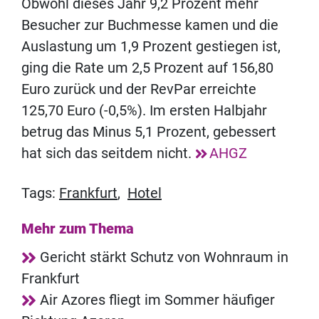
Obwohl dieses Jahr 9,2 Prozent mehr
Besucher zur Buchmesse kamen und die
Auslastung um 1,9 Prozent gestiegen ist,
ging die Rate um 2,5 Prozent auf 156,80
Euro zurück und der RevPar erreichte
125,70 Euro (-0,5%). Im ersten Halbjahr
betrug das Minus 5,1 Prozent, gebessert
hat sich das seitdem nicht.
AHGZ
Tags:
Frankfurt
,
Hotel
Mehr zum Thema
Gericht stärkt Schutz von Wohnraum in
Frankfurt
Air Azores fliegt im Sommer häufiger