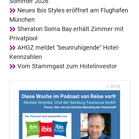
Sommer 2026
Neues Ibis Styles eröffnet am Flughafen
München
Sheraton Soma Bay erhält Zimmer mit
Privatpool
AHGZ meldet "beunruhigende" Hotel-
Kennzahlen
Vom Stammgast zum Hotelinvestor
ANZEIGE