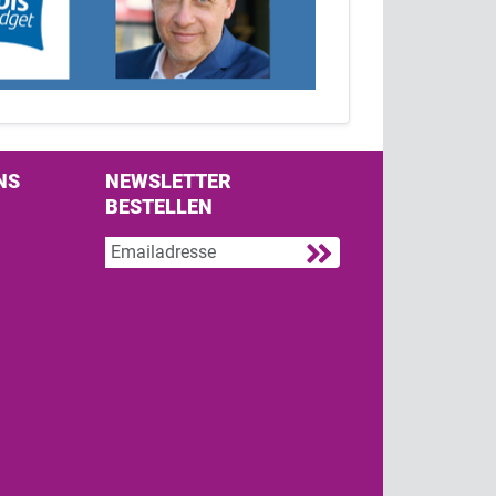
NS
NEWSLETTER
BESTELLEN
s on Facebook
w us on Twitter