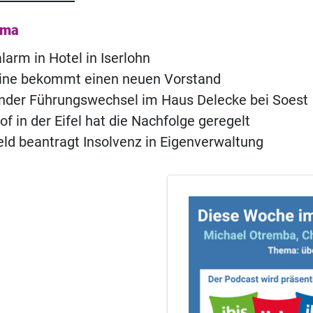
ema
rm in Hotel in Iserlohn
eine bekommt einen neuen Vorstand
nder Führungswechsel im Haus Delecke bei Soest
f in der Eifel hat die Nachfolge geregelt
ld beantragt Insolvenz in Eigenverwaltung