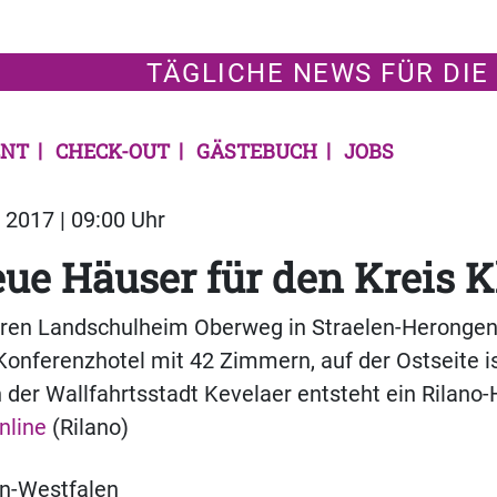
TÄGLICHE NEWS FÜR DIE
NT
CHECK-OUT
GÄSTEBUCH
JOBS
2017 | 09:00 Uhr
ue Häuser für den Kreis K
ren Landschulheim Oberweg in Straelen-Herongen 
onferenzhotel mit 42 Zimmern, auf der Ostseite i
n der Wallfahrtsstadt Kevelaer entsteht ein Rilano-
nline
(Rilano)
n-Westfalen