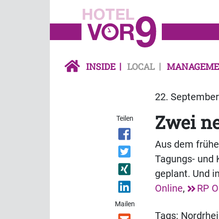
INSIDE
LOCAL
MANAGEME
22. September 
Zwei ne
Teilen
Aus dem frühe
Tagungs- und K
geplant. Und i
Online
,
RP O
Mailen
Tags:
Nordrhei