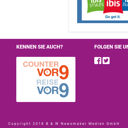
KENNEN SIE AUCH?
FOLGEN SIE U
Find u
Follo
Copyright 2018 B & W Newsmaker Medien GmbH