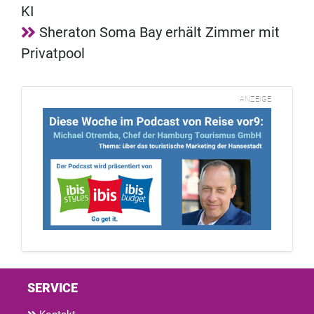
KI
Sheraton Soma Bay erhält Zimmer mit
Privatpool
ANZEIGE
SERVICE