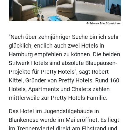
Stilwerk Brita Sönnichsen
"Nach über zehnjähriger Suche bin ich sehr
glücklich, endlich auch zwei Hotels in
Hamburg empfehlen zu können. Die beiden
Stilwerk Hotels sind absolute Blaupausen-
Projekte für Pretty Hotels", sagt Robert
Kittel, Gründer von Pretty Hotels. Rund 160
Hotels, Apartments und Chalets zählen
mittlerweile zur Pretty-Hotels-Familie.
Das Hotel im Jugendstilgebäude in
Blankenese wurde im Mai eröffnet. Es liegt
im Treppenviertel direkt am Elbstrand und