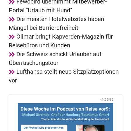
Fewobird übernimmt Mitbewerber-
Portal "Urlaub mit Hund"
Die meisten Hotelwebsites haben
Mängel bei Barrierefreiheit
Olimar bringt Kapverden-Magazin für
Reisebüros und Kunden
Die Schweiz schickt Urlauber auf
Überraschungstour
Lufthansa stellt neue Sitzplatzoptionen
vor
ANZEIGE